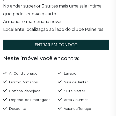
No andar superior 3 suítes mais uma sala íntima
que pode ser o 4o quarto.
Armários e marcenaria novas
Excelente localização ao lado do clube Paineiras
ENTRAR EM CONTATO
Neste imóvel você encontra:
Ar Condicionado
Lavabo
Dormit. Armários
Sala de Jantar
Cozinha Planejada
Suíte Master
Depend. de Empregada
Area Gourmet
Despensa
Varanda Terraço