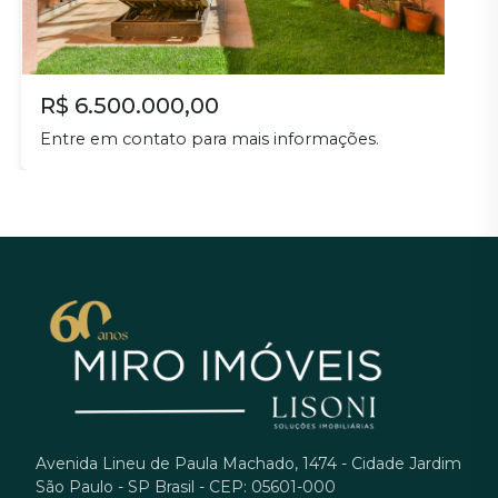
R$ 6.500.000,00
Entre em contato para mais informações.
Avenida Lineu de Paula Machado, 1474 - Cidade Jardim
São Paulo - SP Brasil - CEP: 05601-000