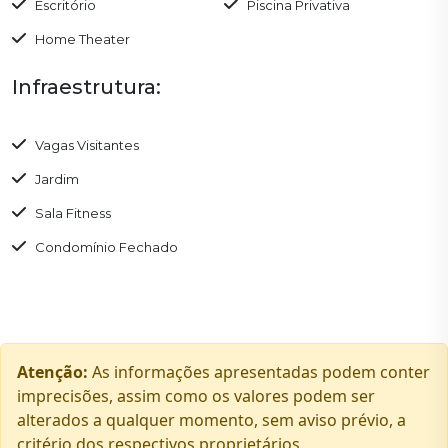
Escritório
Piscina Privativa
Home Theater
Infraestrutura:
Vagas Visitantes
Jardim
Sala Fitness
Condomínio Fechado
Atenção:
As informações apresentadas podem conter
imprecisões, assim como os valores podem ser
alterados a qualquer momento, sem aviso prévio, a
critério dos respectivos proprietários.