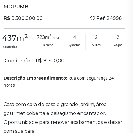
MORUMBI
R$ 8.500.000,00
Ref: 24996
2
2
437m
723m
4
2
2
Área
Terreno
Quartos
Suítes
Vagas
Construída
Condomínio R$ 8.700,00
Descrição Empreendimento:
Rua com segurança 24
horas
Casa com cara de casa e grande jardim, área
gourmet coberta e paisagismo encantador.
Oportunidade para renovar acabamentos e deixar
com sua cara.