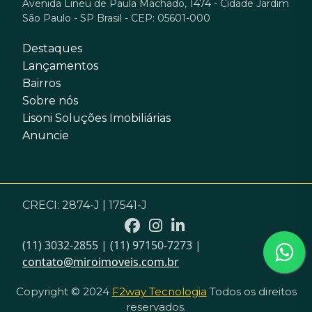
Avenida Lineu de Paula Machado, 1474 - Cidade Jardim
São Paulo - SP Brasil - CEP: 05601-000
Destaques
Lançamentos
Bairros
Sobre nós
Lisoni Soluções Imobiliárias
Anuncie
CRECI: 2874-J | 17541-J
(11) 3032-2855 | (11) 97150-7273 |
contato@miroimoveis.com.br
Copyright © 2024
F2way Tecnologia
Todos os direitos
reservados.