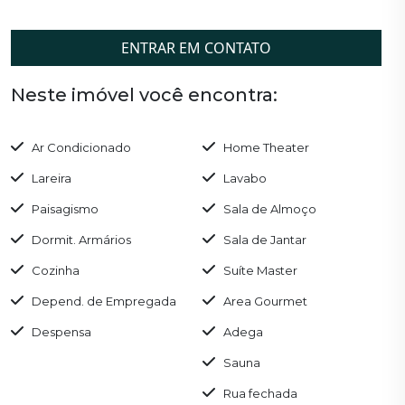
ENTRAR EM CONTATO
Neste imóvel você encontra:
Ar Condicionado
Home Theater
Lareira
Lavabo
Paisagismo
Sala de Almoço
Dormit. Armários
Sala de Jantar
Cozinha
Suíte Master
Depend. de Empregada
Area Gourmet
Despensa
Adega
Sauna
Rua fechada